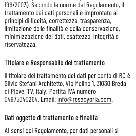
196/2003). Secondo le norme del Regolamento, il
trattamento dei dati personali è improntato ai
principi di liceità, correttezza, trasparenza,
limitazione delle finalità e della conservazione,
minimizzazione dei dati, esattezza, integrità e
riservatezza.
Titolare e Responsabile del trattamento
Il titolare del trattamento dei dati per conto di RC è
Silvio Stefani Architetto, Via Molino 1, 31030 Breda
di Piave, TV, Italy. Partita IVA numero
04975040264. Email:
info@rosacypria.com
.
Dati oggetto di trattamento e finalità
Ai sensi del Regolamento, per dati personali si